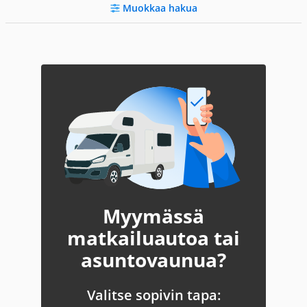
Muokkaa hakua
Myymässä
matkailuautoa tai
asuntovaunua?
Valitse sopivin tapa: