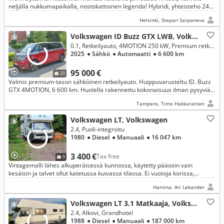
neljällä nukkumapaikalla, nostokattoinen legenda! Hybridi, yhteisteho 245
Hv , sähköllä parhaimmillaan 82KM
Helsinki, Stepan Sarpaneva
Volkswagen ID Buzz GTX LWB, Volkswagen
0.1, Retkeilyauto, 4MOTION 250 kW, Premium retkeilykokonaisuus
2025
● Sähkö
● Automaatti
● 6 600 km
95 000 €
20
Valmis premium-tason sähköinen retkeilyauto. Huippuvarusteltu ID. Buzz
GTX 4MOTION, 6 600 km. Huolella rakennettu kokonaisuus ilman pysyviä
muutoksia autoon.
Tampere, Timo Hakkarainen
Volkswagen LT, Volkswagen
2.4, Puoli-integroitu
1980
● Diesel
● Manuaali
● 16 047 km
3 400 €
Tax free
9
Vintagemalli lähes alkuperäisessä kunnossa, käytetty pääosin vain
kesäisin ja talvet ollut katetussa kuivassa tilassa. Ei vuotoja korissa,
viimeinen iso huolto tehty touko-kesäkuussa.
Hamina, Ari Lekander
Volkswagen LT 3.1 Matkaaja, Volkswagen
2.4, Alkovi, Grandhotel
1988
● Diesel
● Manuaali
● 187 000 km