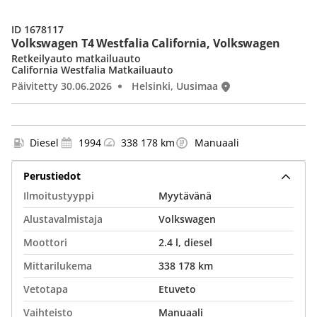
ID 1678117
Volkswagen T4 Westfalia California, Volkswagen
Retkeilyauto matkailuauto
California Westfalia Matkailuauto
Päivitetty 30.06.2026
Helsinki, Uusimaa
Diesel
1994
338 178 km
Manuaali
Perustiedot
Ilmoitustyyppi
Myytävänä
Alustavalmistaja
Volkswagen
Moottori
2.4 l, diesel
Mittarilukema
338 178 km
Vetotapa
Etuveto
Vaihteisto
Manuaali