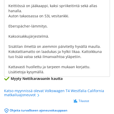
Keittiössä on jääkaappi, kaksi spriikeitintä sekä allas
hanalla.
Auton takaosassa on 53L vesitankki.
Eberspächer-lämmitys.
Kaksoisakkujärjestelmä.
Sisätilan ilmettä on aiemmin päivitetty hyvällä maulla.
Kokolattiamatto on laadukas ja hylkii likaa. Kattoikkuna
tuo lisää valoa sekä ilmanvaihtoa yläpetiin.
Kattavasti huollettu ja tarpeen mukaan korjattu.
Lisätietoja kysymällä.
Myyty Nettikaravaanin kautta
Katso myynnissä olevat Volkswagen T4 Westfalia California
matkailuajoneuvot
Tilastot
Ohjeita turvalliseen ajoneuvokauppaan