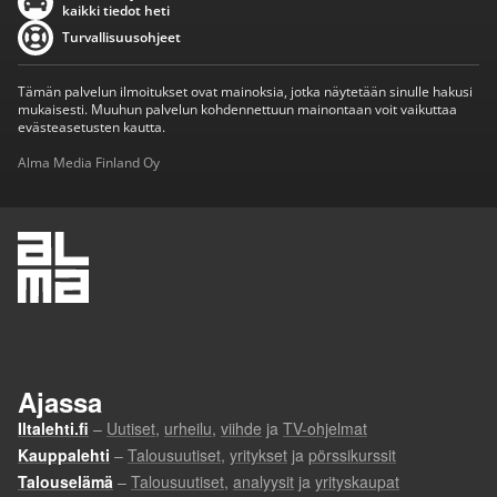
kaikki tiedot heti
Turvallisuusohjeet
Tämän palvelun ilmoitukset ovat mainoksia, jotka näytetään sinulle hakusi
mukaisesti. Muuhun palvelun kohdennettuun mainontaan voit vaikuttaa
evästeasetusten kautta.
Alma Media Finland Oy