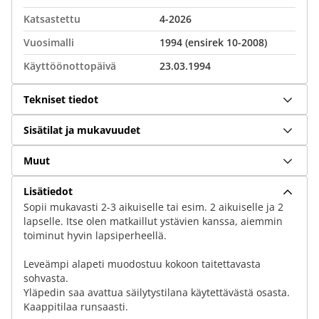
Katsastettu
4-2026
Vuosimalli
1994 (ensirek 10-2008)
Käyttöönottopäivä
23.03.1994
Tekniset tiedot
Sisätilat ja mukavuudet
Muut
Lisätiedot
Sopii mukavasti 2-3 aikuiselle tai esim. 2 aikuiselle ja 2
lapselle. Itse olen matkaillut ystävien kanssa, aiemmin
toiminut hyvin lapsiperheellä.
Leveämpi alapeti muodostuu kokoon taitettavasta
sohvasta.
Yläpedin saa avattua säilytystilana käytettävästä osasta.
Kaappitilaa runsaasti.