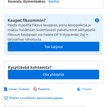
Kouvola, Kymenlaakso
Kartta
Kaupat fiksummin?
Pyydä myyjältä Fiksua kauppaa, jossa kauppakirja ja
maksu hoidetaan luotettavasti palvelumme välityksellä.
Fiksuun kauppaan voi hakea OP Yrityspankki Oyj:n
tarjoamaa rahoitusta.
Tee tarjous
Kysyttävää kohteesta?
Ota yhteyttä
Lataa / Tulosta
Raportoi
Tilastot
Ohjeita turvalliseen ajoneuvokauppaan