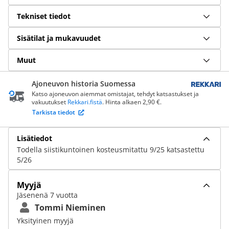
Tekniset tiedot
Sisätilat ja mukavuudet
Muut
Ajoneuvon historia Suomessa
Katso ajoneuvon aiemmat omistajat, tehdyt katsastukset ja
vakuutukset
Rekkari.fistä
. Hinta alkaen 2,90 €.
Tarkista tiedot
Lisätiedot
Todella siistikuntoinen kosteusmitattu 9/25 katsastettu
5/26
Myyjä
Jäsenenä 7 vuotta
Tommi Nieminen
Yksityinen myyjä