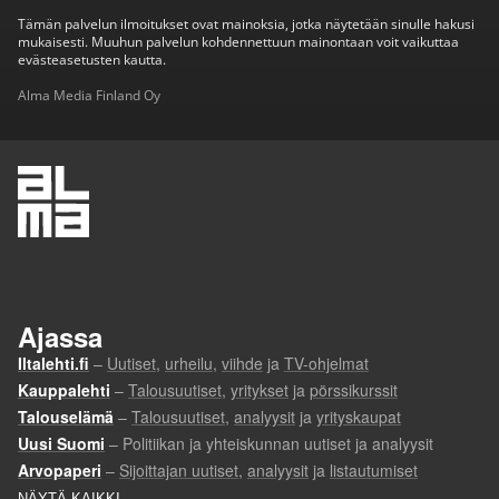
Tämän palvelun ilmoitukset ovat mainoksia, jotka näytetään sinulle hakusi
mukaisesti. Muuhun palvelun kohdennettuun mainontaan voit vaikuttaa
evästeasetusten kautta.
Alma Media Finland Oy