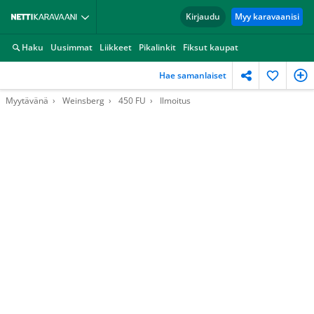
Kirjaudu
Myy karavaanisi
Haku
Uusimmat
Liikkeet
Pikalinkit
Fiksut kaupat
Hae samanlaiset
Myytävänä
Weinsberg
450 FU
Ilmoitus