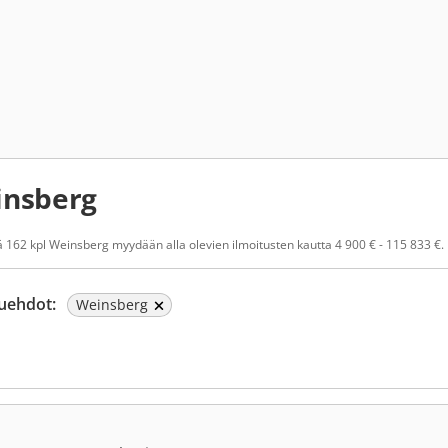
nsberg
 162 kpl Weinsberg myydään alla olevien ilmoitusten kautta 4 900 € - 115 833 €.
uehdot:
Weinsberg