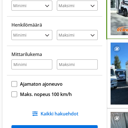
Henkilömäärä
Mittarilukema
Ajamaton ajoneuvo
Maks. nopeus 100 km/h
Kaikki hakuehdot