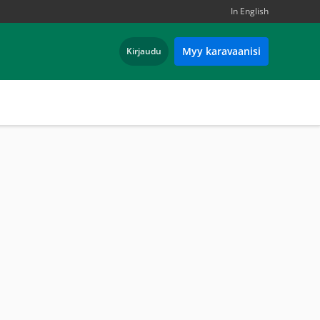
In English
Myy karavaanisi
Kirjaudu