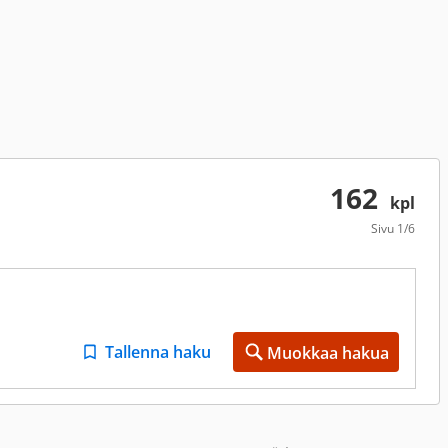
162
kpl
Sivu
1/6
Tallenna haku
Muokkaa hakua