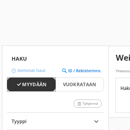
Wei
HAKU
Aiemmat haut
ID / Rekisterinro.
Yhteensä
MYYDÄÄN
VUOKRATAAN
Hak
Tyhjennä
Tyyppi