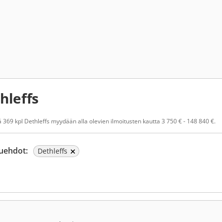
hleffs
 369 kpl Dethleffs myydään alla olevien ilmoitusten kautta 3 750 € - 148 840 €.
uehdot:
Dethleffs