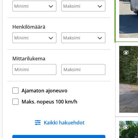
Henkilömäärä
Mittarilukema
Ajamaton ajoneuvo
Maks. nopeus 100 km/h
Kaikki hakuehdot