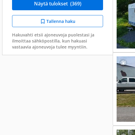
Näytä tulokset
(369)
Tallenna haku
Hakuvahti etsii ajoneuvoja puolestasi ja
ilmoittaa sähköpostilla, kun hakuasi
vastaavia ajoneuvoja tulee myyntiin.