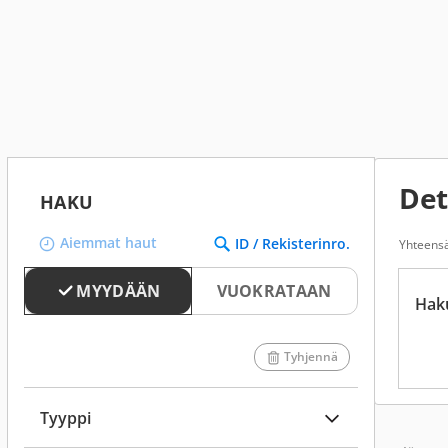
Det
HAKU
Aiemmat haut
ID / Rekisterinro.
Yhteensä
MYYDÄÄN
VUOKRATAAN
Hak
Tyhjennä
Tyyppi