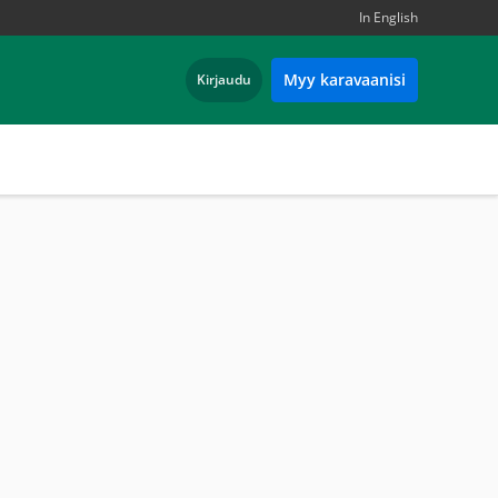
In English
Myy karavaanisi
Kirjaudu