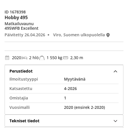
ID 1678398
Hobby 495
Matkailuvaunu
495WFB Excellent
Päivitetty 26.04.2026
Viro, Suomen ulkopuolella
2020
2 hlö
1 550 kg
2,30 m
Perustiedot
Ilmoitustyyppi
Myytävänä
Katsastettu
4-2026
Omistajia
1
Vuosimalli
2020 (ensirek 2-2020)
Tekniset tiedot