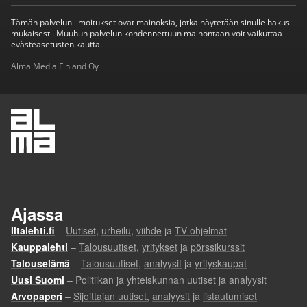
Tämän palvelun ilmoitukset ovat mainoksia, jotka näytetään sinulle hakusi
mukaisesti. Muuhun palvelun kohdennettuun mainontaan voit vaikuttaa
evästeasetusten kautta.
Alma Media Finland Oy