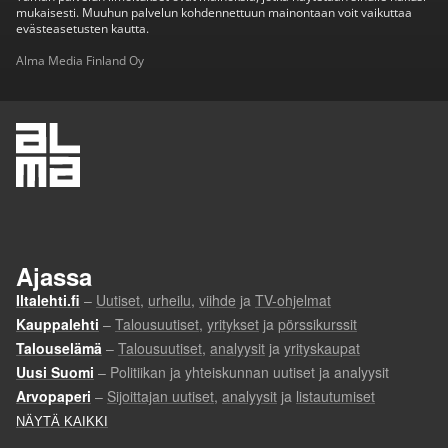
mukaisesti. Muuhun palvelun kohdennettuun mainontaan voit vaikuttaa
evästeasetusten kautta.
Alma Media Finland Oy