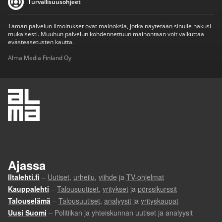
Turvallisuusohjeet
Tämän palvelun ilmoitukset ovat mainoksia, jotka näytetään sinulle hakusi
mukaisesti. Muuhun palvelun kohdennettuun mainontaan voit vaikuttaa
evästeasetusten kautta.
Alma Media Finland Oy