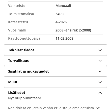
Vaihteisto
Manuaali
Toimistomaksu
349 €
Katsastettu
4-2026
Vuosimalli
2008 (ensirek 2-2008)
Käyttöönottopäivä
11.02.2008
Tekniset tiedot
Turvallisuus
Sisätilat ja mukavuudet
Muut
Lisätiedot
Nyt huippuhintaan!
Rapidoissa on jotain vähän erilaista ja omalaatuista. Se