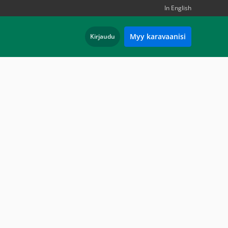
In English
Myy karavaanisi
Kirjaudu