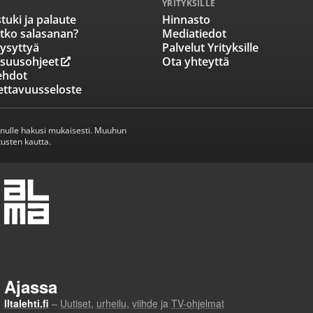
YRITYKSILLE
tuki ja palaute
Hinnasto
tko salasanan?
Mediatiedot
ysyttyä
Palvelut Yrityksille
isuusohjeet
Ota yhteyttä
ehdot
ettavuusseloste
inulle hakusi mukaisesti. Muuhun
usten kautta.