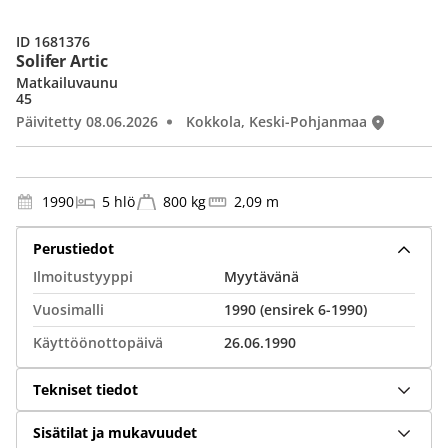
ID 1681376
Solifer Artic
Matkailuvaunu
45
Päivitetty 08.06.2026
Kokkola, Keski-Pohjanmaa
1990
5 hlö
800 kg
2,09 m
Perustiedot
Ilmoitustyyppi
Myytävänä
Vuosimalli
1990 (ensirek 6-1990)
Käyttöönottopäivä
26.06.1990
Tekniset tiedot
Sisätilat ja mukavuudet