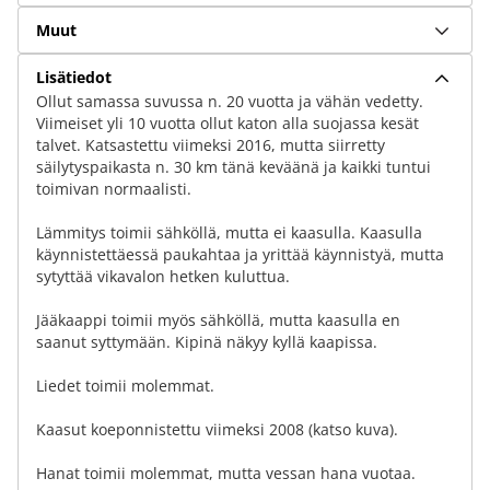
Muut
Lisätiedot
Ollut samassa suvussa n. 20 vuotta ja vähän vedetty.
Viimeiset yli 10 vuotta ollut katon alla suojassa kesät
talvet. Katsastettu viimeksi 2016, mutta siirretty
säilytyspaikasta n. 30 km tänä keväänä ja kaikki tuntui
toimivan normaalisti.
Lämmitys toimii sähköllä, mutta ei kaasulla. Kaasulla
käynnistettäessä paukahtaa ja yrittää käynnistyä, mutta
sytyttää vikavalon hetken kuluttua.
Jääkaappi toimii myös sähköllä, mutta kaasulla en
saanut syttymään. Kipinä näkyy kyllä kaapissa.
Liedet toimii molemmat.
Kaasut koeponnistettu viimeksi 2008 (katso kuva).
Hanat toimii molemmat, mutta vessan hana vuotaa.