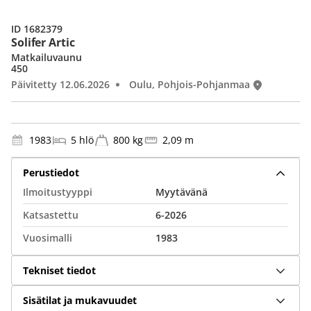
ID 1682379
Solifer Artic
Matkailuvaunu
450
Päivitetty 12.06.2026
Oulu, Pohjois-Pohjanmaa
1983
5 hlö
800 kg
2,09 m
Perustiedot
Ilmoitustyyppi
Myytävänä
Katsastettu
6-2026
Vuosimalli
1983
Tekniset tiedot
Sisätilat ja mukavuudet