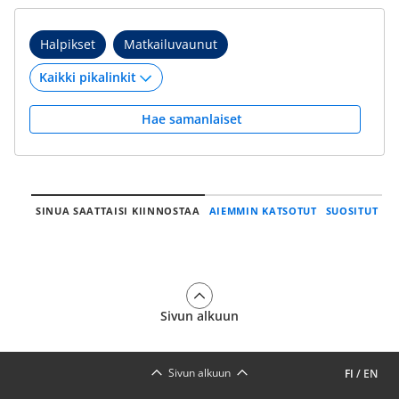
Halpikset
Matkailuvaunut
Hae samanlaiset
SINUA SAATTAISI KIINNOSTAA
AIEMMIN KATSOTUT
SUOSITUT
Sivun alkuun
Sivun alkuun
FI
/
EN