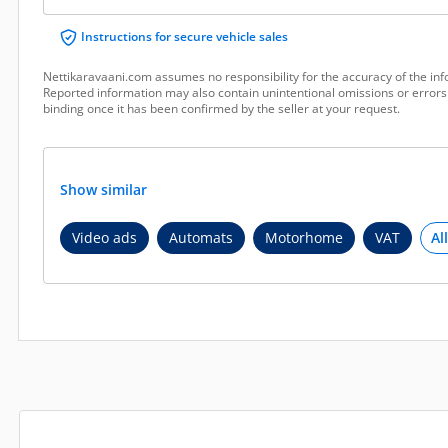
Instructions for secure vehicle sales
Nettikaravaani.com assumes no responsibility for the accuracy of the inf
Reported information may also contain unintentional omissions or errors.
binding once it has been confirmed by the seller at your request.
Show similar
Video ads
Automats
Motorhome
VAT