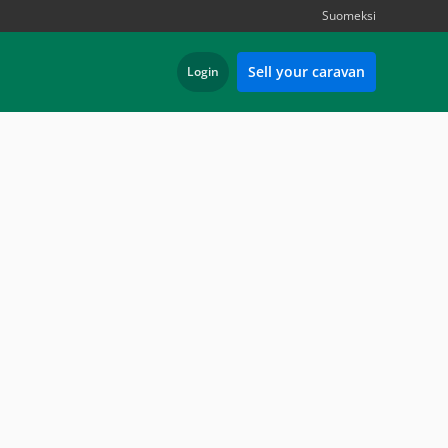
Suomeksi
Sell your caravan
Login