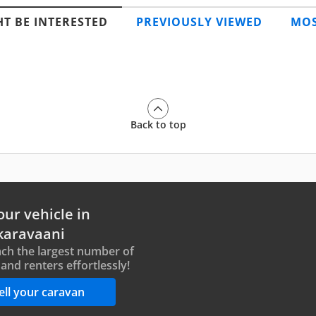
T BE INTERESTED
PREVIOUSLY VIEWED
MOS
Back to top
our vehicle in
karavaani
ch the largest number of
and renters effortlessly!
ell your caravan