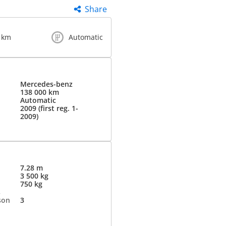
Share
 km
Automatic
Mercedes-benz
138 000 km
Automatic
2009 (first reg. 1-
2009)
7.28 m
3 500 kg
750 kg
s
son
3