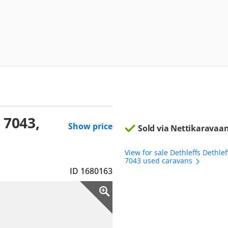
 7043,
Show price
Sold via Nettikaravaan
View for sale Dethleffs Dethlef
7043 used caravans
ID 1680163