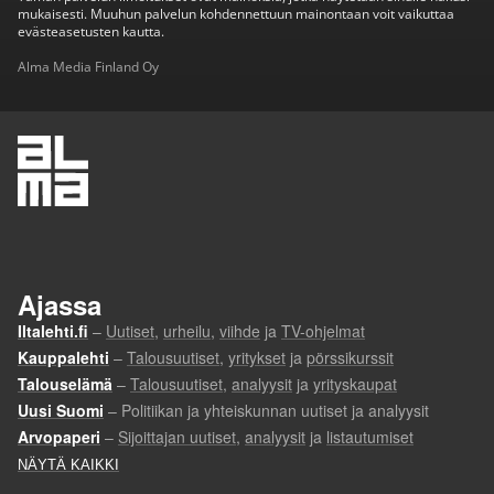
mukaisesti. Muuhun palvelun kohdennettuun mainontaan voit vaikuttaa
evästeasetusten kautta.
Alma Media Finland Oy