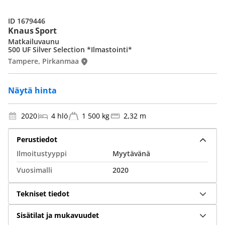
ID 1679446
Knaus Sport
Matkailuvaunu
500 UF Silver Selection *Ilmastointi*
Tampere, Pirkanmaa
Näytä hinta
2020
4 hlö
1 500 kg
2,32 m
Perustiedot
Ilmoitustyyppi
Myytävänä
Vuosimalli
2020
Tekniset tiedot
Sisätilat ja mukavuudet