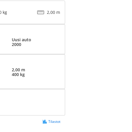
0 kg
2,00 m
Uusi auto
2000
2,00 m
400 kg
Tilastot