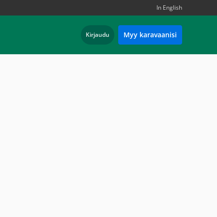
In English
Myy karavaanisi
Kirjaudu