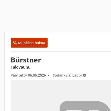
Muokkaa hakua
Bürstner
Talovaunu
Päivitetty 06.05.2026
Sodankylä, Lappi