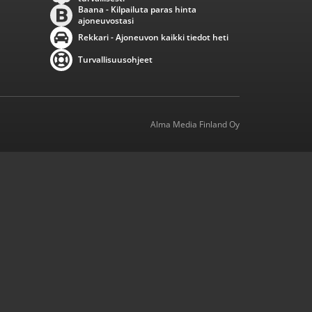
Baana - Kilpailuta paras hinta
ajoneuvostasi
Rekkari - Ajoneuvon kaikki tiedot heti
Turvallisuusohjeet
Alma Media Finland Oy