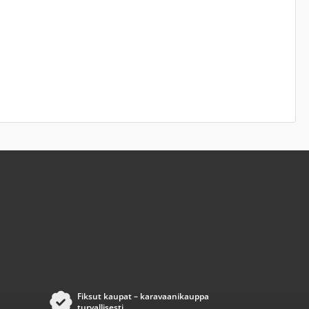
Fiksut kaupat – karavaanikauppa
turvallisesti