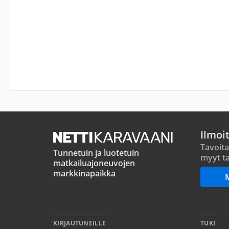
Ilmoi
Tavoita
Tunnetuin ja luotetuin
myyt ta
matkailuajoneuvojen
markkinapaikka
KIRJAUTUNEILLE
TUKI