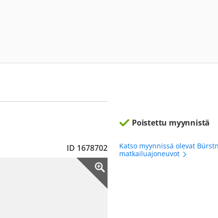
Poistettu myynnistä
Katso myynnissä olevat Bürst
ID 1678702
matkailuajoneuvot