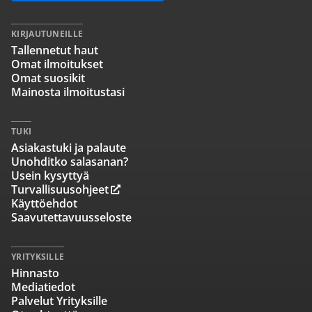
KIRJAUTUNEILLE
Tallennetut haut
Omat ilmoitukset
Omat suosikit
Mainosta ilmoitustasi
TUKI
Asiakastuki ja palaute
Unohditko salasanan?
Usein kysyttyä
Turvallisuusohjeet
Käyttöehdot
Saavutettavuusseloste
YRITYKSILLE
Hinnasto
Mediatiedot
Palvelut Yrityksille