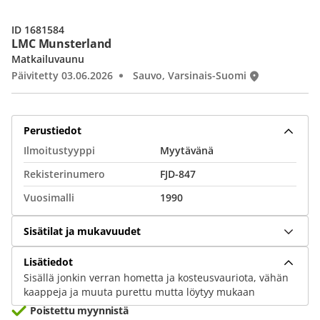
ID 1681584
LMC Munsterland
Matkailuvaunu
Päivitetty 03.06.2026
Sauvo, Varsinais-Suomi
Perustiedot
Ilmoitustyyppi
Myytävänä
Rekisterinumero
FJD-847
Vuosimalli
1990
Sisätilat ja mukavuudet
Lisätiedot
Sisällä jonkin verran hometta ja kosteusvauriota, vähän
kaappeja ja muuta purettu mutta löytyy mukaan
Poistettu myynnistä