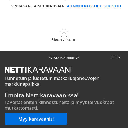
SINUA SAATTAISI KIINNOSTAA
AIEMMIN KATSOTUT
SUOSITUT
Sivun alkuun
Sivun alkuun
FI
/
EN
Tunnetuin ja luotetuin matkailuajoneuvojen
markkinapaikka
Ilmoita Nettikaravaanissa!
Tavoitat eniten kiinnostuneita ja myyt tai vuokraat
mutkattomasti.
Myy karavaanisi