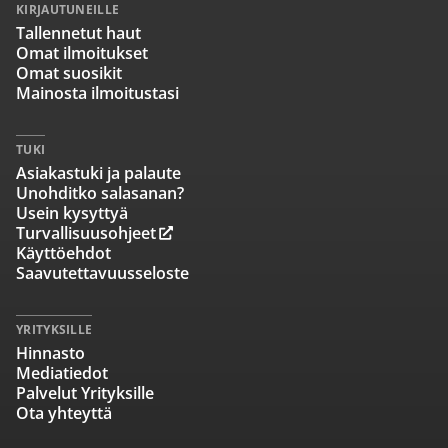
KIRJAUTUNEILLE
Tallennetut haut
Omat ilmoitukset
Omat suosikit
Mainosta ilmoitustasi
TUKI
Asiakastuki ja palaute
Unohditko salasanan?
Usein kysyttyä
Turvallisuusohjeet
Käyttöehdot
Saavutettavuusseloste
YRITYKSILLE
Hinnasto
Mediatiedot
Palvelut Yrityksille
Ota yhteyttä