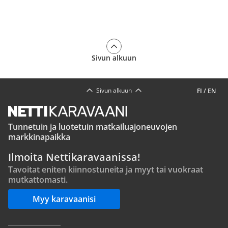
Sivun alkuun
Sivun alkuun
FI
/
EN
Tunnetuin ja luotetuin matkailuajoneuvojen
markkinapaikka
Ilmoita Nettikaravaanissa!
Tavoitat eniten kiinnostuneita ja myyt tai vuokraat
mutkattomasti.
Myy karavaanisi